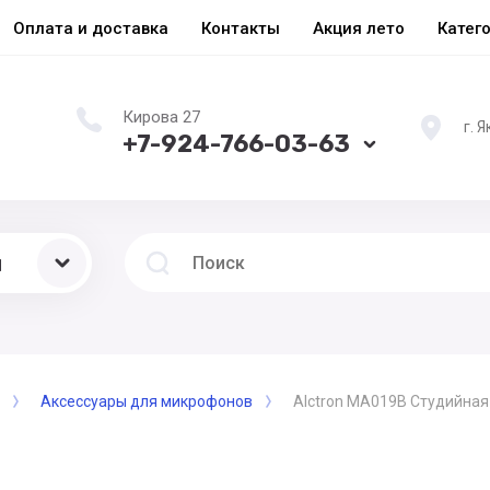
Оплата и доставка
Контакты
Акция лето
Катег
Кирова 27
г. 
+7-924-766-03-63
ы
Аксессуары для микрофонов
Alctron MA019B Студийная