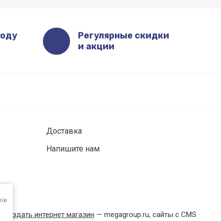
роду
Регулярные скидки
и акции
Доставка
Напишите нам
kie
создать интернет магазин
— megagroup.ru, сайты с CMS