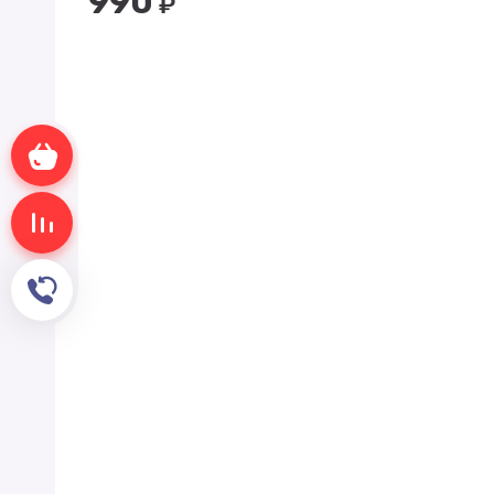
990
₽
Корзина пуста
Сравнение пусто
Обратный звонок